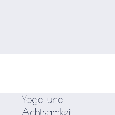
Archive for: Yoga und
Achtsamkeit
Yoga und
Achtsamkeit