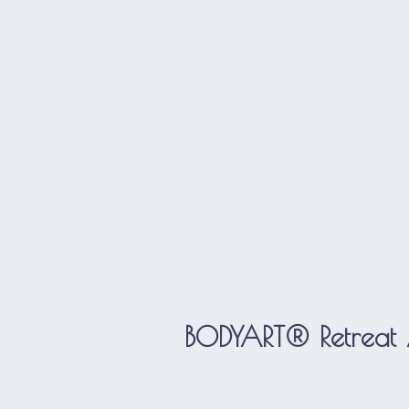
BODYART® Retreat 