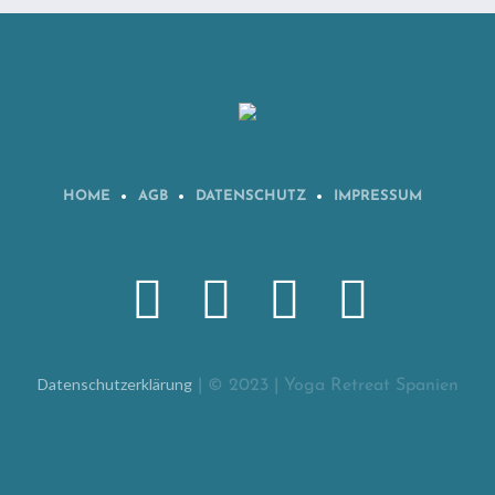
HOME
AGB
DATENSCHUTZ
IMPRESSUM
Datenschutzerklärung
| © 2023 | Yoga Retreat Spanien